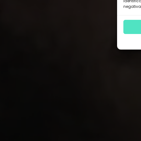
identific
negativa